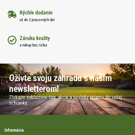
Rýchle dodanie
už do 2 pracovných dní
Záruka kvality
a nákup bez rizika
Oživte svoju záhradu s naším
newsletterom!
Získajte exkluzívne tipy, akcie a novinky priamo do vašej
schránky.
Informácie