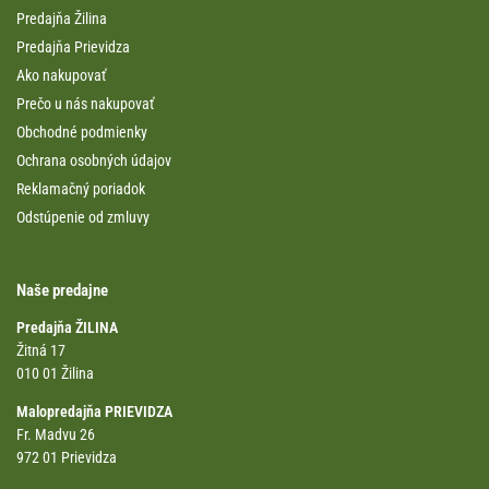
Predajňa Žilina
Predajňa Prievidza
Ako nakupovať
Prečo u nás nakupovať
Obchodné podmienky
Ochrana osobných údajov
Reklamačný poriadok
Odstúpenie od zmluvy
Naše predajne
Predajňa ŽILINA
Žitná 17
010 01 Žilina
Malopredajňa PRIEVIDZA
Fr. Madvu 26
972 01 Prievidza