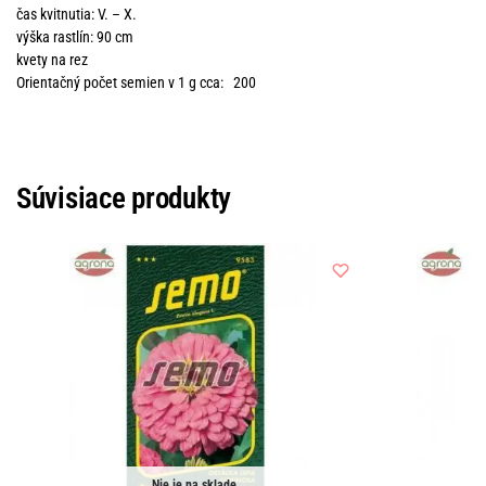
čas kvitnutia: V. – X.
výška rastlín: 90 cm
kvety na rez
Orientačný počet semien v 1 g cca: 200
Súvisiace produkty
Nie je na sklade