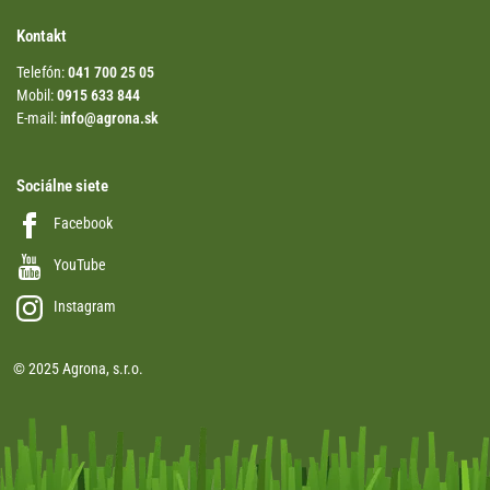
Kontakt
Telefón:
041 700 25 05
Mobil:
0915 633 844
E-mail:
info@agrona.sk
Sociálne siete
Facebook
YouTube
Instagram
© 2025 Agrona, s.r.o.