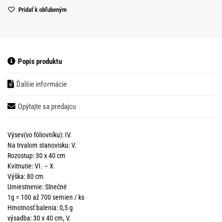
Pridať k obľubeným
Popis produktu
Ďalšie informácie
Opýtajte sa predajcu
Výsev(vo fóliovníku): IV.
Na trvalom stanovisku: V.
Rozostup: 30 x 40 cm
Kvitnutie: VI. – X.
Výška: 80 cm
Umiestnenie: Slnečné
1g = 100 až 700 semien / ks
Hmotnosť balenia: 0,5 g
výsadba: 30 x 40 cm, V.