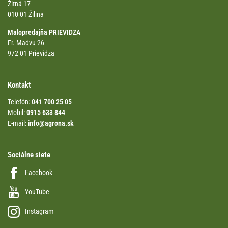
Žitná 17
010 01 Žilina
Malopredajňa PRIEVIDZA
Fr. Madvu 26
972 01 Prievidza
Kontakt
Telefón:
041 700 25 05
Mobil:
0915 633 844
E-mail:
info@agrona.sk
Sociálne siete
Facebook
YouTube
Instagram