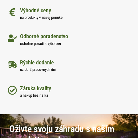
Výhodné ceny
na produkty v našej ponuke
Odborné poradenstvo
ochotne poradí s výberom
Rýchle dodanie
už do 2 pracovných dní
Záruka kvality
a nákup bez rizika
Oživte svoju záhradu s naším