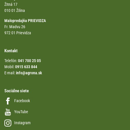
Žitná 17
010 01 Žilina
Malopredajňa PRIEVIDZA
Fr. Madvu 26
972 01 Prievidza
Kontakt
Telefón:
041 700 25 05
Mobil:
0915 633 844
E-mail:
info@agrona.sk
Sociálne siete
Facebook
YouTube
Instagram