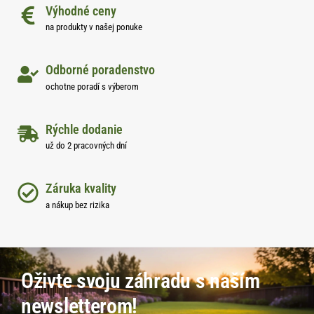
Výhodné ceny
na produkty v našej ponuke
Odborné poradenstvo
ochotne poradí s výberom
Rýchle dodanie
už do 2 pracovných dní
Záruka kvality
a nákup bez rizika
Oživte svoju záhradu s naším
newsletterom!