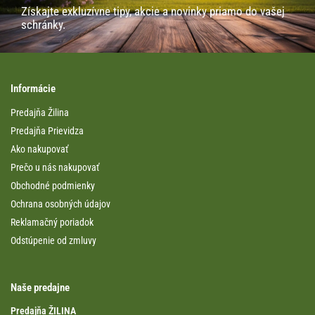
Získajte exkluzívne tipy, akcie a novinky priamo do vašej
schránky.
Informácie
Predajňa Žilina
Predajňa Prievidza
Ako nakupovať
Prečo u nás nakupovať
Obchodné podmienky
Ochrana osobných údajov
Reklamačný poriadok
Odstúpenie od zmluvy
Naše predajne
Predajňa ŽILINA