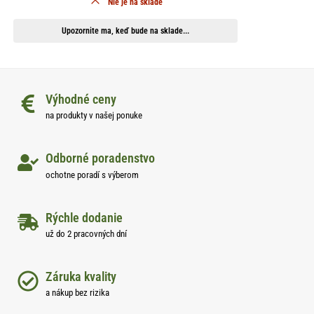
Nie je na sklade
Upozornite ma, keď bude na sklade...
Výhodné ceny
na produkty v našej ponuke
Odborné poradenstvo
ochotne poradí s výberom
Rýchle dodanie
už do 2 pracovných dní
Záruka kvality
a nákup bez rizika