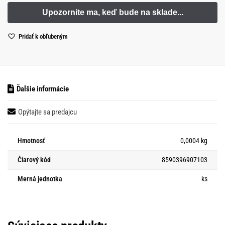
Pridať k obľubeným
Ďalšie informácie
Opýtajte sa predajcu
Hmotnosť
0,0004 kg
Čiarový kód
8590396907103
Merná jednotka
ks