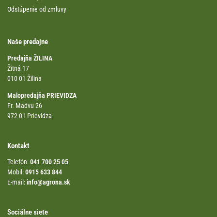
Odstúpenie od zmluvy
Naše predajne
Predajňa ŽILINA
Žitná 17
010 01 Žilina
Malopredajňa PRIEVIDZA
Fr. Madvu 26
972 01 Prievidza
Kontakt
Telefón:
041 700 25 05
Mobil:
0915 633 844
E-mail:
info@agrona.sk
Sociálne siete