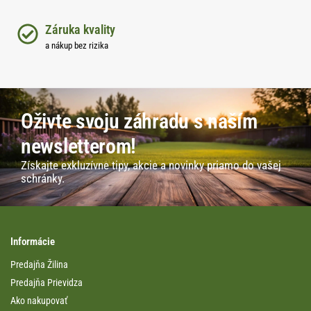
Záruka kvality
a nákup bez rizika
Oživte svoju záhradu s naším
newsletterom!
Získajte exkluzívne tipy, akcie a novinky priamo do vašej
schránky.
Informácie
Predajňa Žilina
Predajňa Prievidza
Ako nakupovať