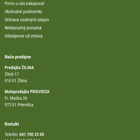
Prečo u nás nakupovať
Obchodné podmienky
Ochrana osobných údajov
Reklamačný poriadok
Odstúpenie od zmluvy
Naše predajne
Predajňa ŽILINA
Žitná 17
010 01 Žilina
Malopredajňa PRIEVIDZA
Fr. Madvu 26
972 01 Prievidza
Kontakt
Telefón:
041 700 25 05