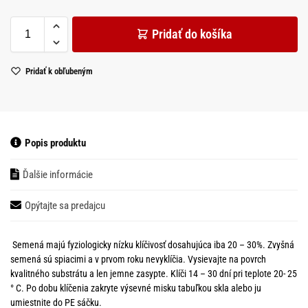
Pridať do košíka
Pridať k obľubeným
Popis produktu
Ďalšie informácie
Opýtajte sa predajcu
Semená majú fyziologicky nízku klíčivosť dosahujúca iba 20 – 30%. Zvyšná
semená sú spiacimi a v prvom roku nevyklíčia. Vysievajte na povrch
kvalitného substrátu a len jemne zasypte. Klíči 14 – 30 dní pri teplote 20- 25
° C. Po dobu klíčenia zakryte výsevné misku tabuľkou skla alebo ju
umiestnite do PE sáčku.