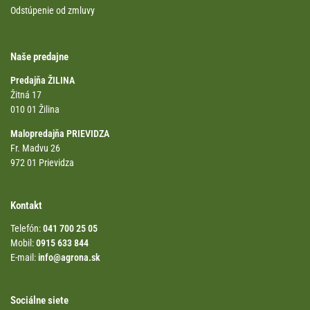
Odstúpenie od zmluvy
Naše predajne
Predajňa ŽILINA
Žitná 17
010 01 Žilina
Malopredajňa PRIEVIDZA
Fr. Madvu 26
972 01 Prievidza
Kontakt
Telefón:
041 700 25 05
Mobil:
0915 633 844
E-mail:
info@agrona.sk
Sociálne siete