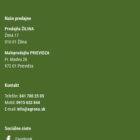
Naše predajne
Predajňa ŽILINA
Žitná 17
010 01 Žilina
Malopredajňa PRIEVIDZA
Fr. Madvu 26
972 01 Prievidza
Kontakt
Telefón:
041 700 25 05
Mobil:
0915 633 844
E-mail:
info@agrona.sk
Sociálne siete
Facebook