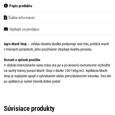
Popis produktu
Ďalšie informácie
Opýtajte sa predajcu
Agro Mach Stop
– vďaka obsahu dusíka podporuje rast tráv, potláča mach
v trávnych porastoch, jeho používanie zlepšuje kvalitu porastu;
Rozsah a spôsob použitia
:
V období intenzívneho rastu trávy (na jar a po kosení) rovnomerne rozhoďte
na suchý trávny porast Mach- Stop v dávke 100-140g/m2. Aplikáciu Mach-
Stop je najlepšie spojiť s vyhrabaním alebo prevzdušnením trávnika. Dva dni
po aplikácii je nutné trávnik dobre poliať.
Súvisiace produkty