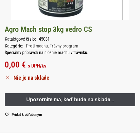
Agro Mach stop 3kg vedro CS
Katalógové číslo:
45081
Kategórie:
Proti machu
,
Trávny program
Špeciálny prípravok na ničenie machu v trávniku.
0,00
€
s DPH
/ks
Nie je na sklade
Pridať k obľubeným