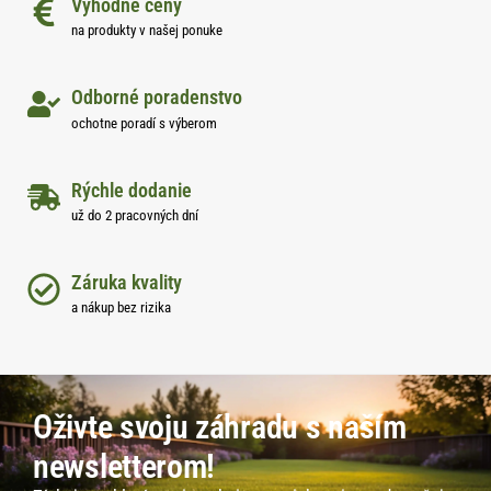
Výhodné ceny
na produkty v našej ponuke
Odborné poradenstvo
ochotne poradí s výberom
Rýchle dodanie
už do 2 pracovných dní
Záruka kvality
a nákup bez rizika
Oživte svoju záhradu s naším
newsletterom!