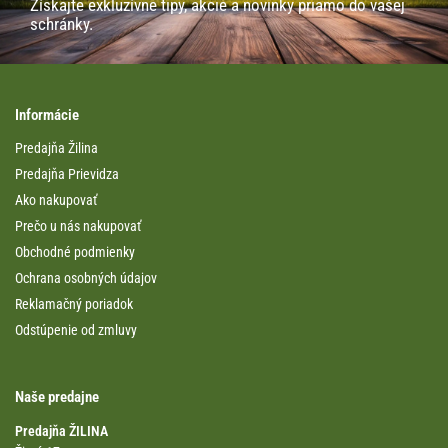
Získajte exkluzívne tipy, akcie a novinky priamo do vašej
schránky.
Informácie
Predajňa Žilina
Predajňa Prievidza
Ako nakupovať
Prečo u nás nakupovať
Obchodné podmienky
Ochrana osobných údajov
Reklamačný poriadok
Odstúpenie od zmluvy
Naše predajne
Predajňa ŽILINA