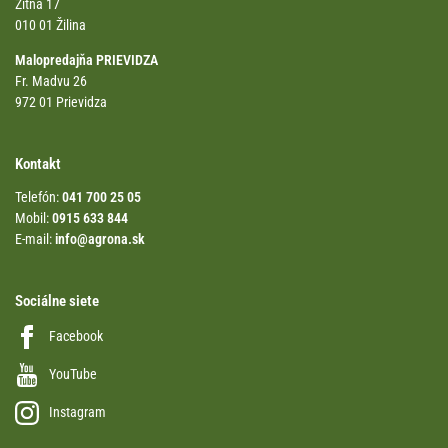
Žitná 17
010 01 Žilina
Malopredajňa PRIEVIDZA
Fr. Madvu 26
972 01 Prievidza
Kontakt
Telefón:
041 700 25 05
Mobil:
0915 633 844
E-mail:
info@agrona.sk
Sociálne siete
Facebook
YouTube
Instagram