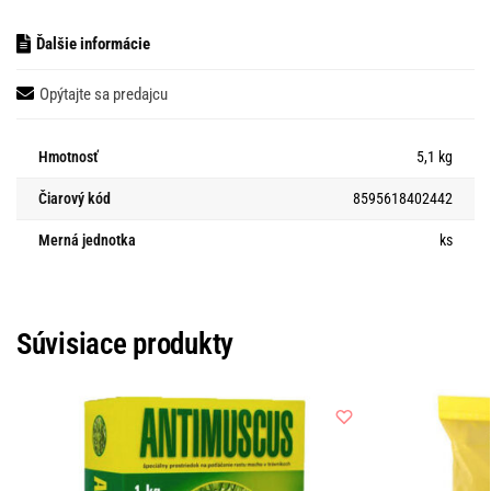
Ďalšie informácie
Opýtajte sa predajcu
Hmotnosť
5,1 kg
Čiarový kód
8595618402442
Merná jednotka
ks
Súvisiace produkty