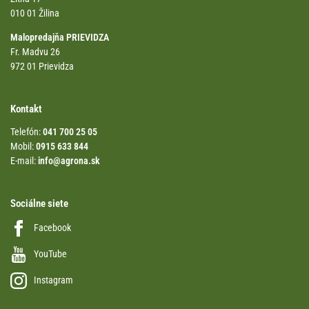
010 01 Žilina
Malopredajňa PRIEVIDZA
Fr. Madvu 26
972 01 Prievidza
Kontakt
Telefón:
041 700 25 05
Mobil:
0915 633 844
E-mail:
info@agrona.sk
Sociálne siete
Facebook
YouTube
Instagram