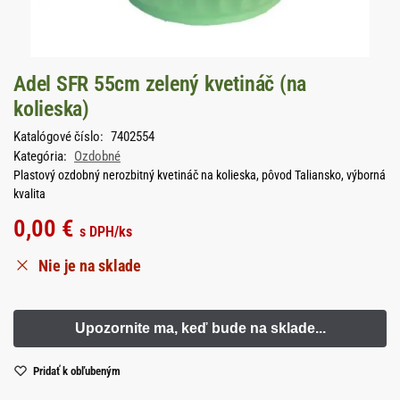
Adel SFR 55cm zelený kvetináč (na
kolieska)
Katalógové číslo:
7402554
Kategória:
Ozdobné
Plastový ozdobný nerozbitný kvetináč na kolieska, pôvod Taliansko, výborná
kvalita
0,00
€
s DPH
/ks
Nie je na sklade
Pridať k obľubeným