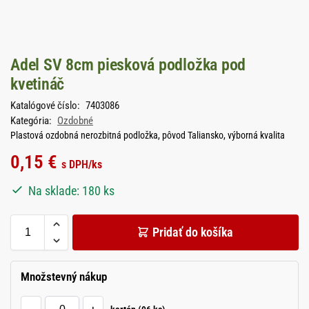
Adel SV 8cm piesková podložka pod
kvetináč
Katalógové číslo:
7403086
Kategória:
Ozdobné
Plastová ozdobná nerozbitná podložka, pôvod Taliansko, výborná kvalita
0,15
€
s DPH
/ks
Na sklade: 180 ks
Pridať do košíka
Množstevný nákup