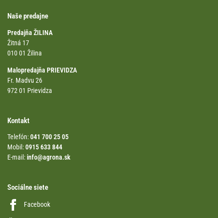
Naše predajne
Predajňa ŽILINA
Žitná 17
010 01 Žilina
Malopredajňa PRIEVIDZA
Fr. Madvu 26
972 01 Prievidza
Kontakt
Telefón:
041 700 25 05
Mobil:
0915 633 844
E-mail:
info@agrona.sk
Sociálne siete
Facebook