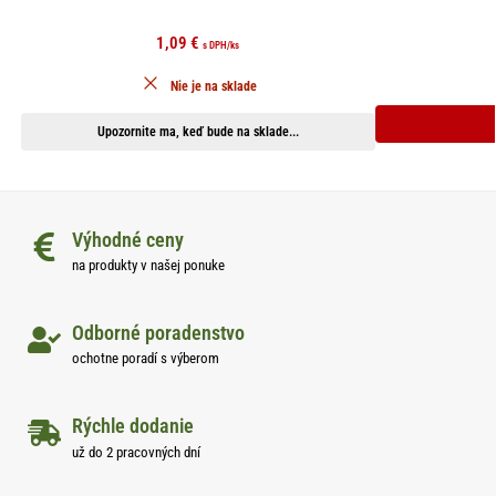
1,09
€
s DPH
/ks
Nie je na sklade
Upozornite ma, keď bude na sklade...
Výhodné ceny
na produkty v našej ponuke
Odborné poradenstvo
ochotne poradí s výberom
Rýchle dodanie
už do 2 pracovných dní