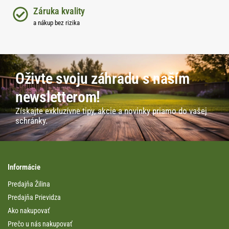
Záruka kvality
a nákup bez rizika
Oživte svoju záhradu s naším
newsletterom!
Získajte exkluzívne tipy, akcie a novinky priamo do vašej
schránky.
Informácie
Predajňa Žilina
Predajňa Prievidza
Ako nakupovať
Prečo u nás nakupovať