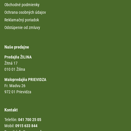
Obchodné podmienky
Ochrana osobných údajov
Reklamačný poriadok
Odstúpenie od zmluvy
Naše predajne
Predajňa ŽILINA
Žitná 17
010 01 Žilina
Malopredajňa PRIEVIDZA
Fr. Madvu 26
972 01 Prievidza
Kontakt
Telefón:
041 700 25 05
Mobil:
0915 633 844