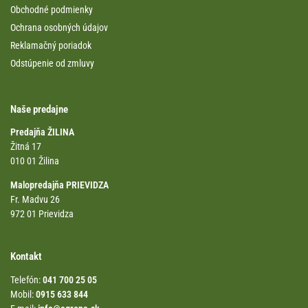
Obchodné podmienky
Ochrana osobných údajov
Reklamačný poriadok
Odstúpenie od zmluvy
Naše predajne
Predajňa ŽILINA
Žitná 17
010 01 Žilina
Malopredajňa PRIEVIDZA
Fr. Madvu 26
972 01 Prievidza
Kontakt
Telefón:
041 700 25 05
Mobil:
0915 633 844