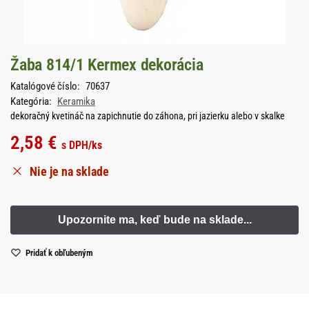
Žaba 814/1 Kermex dekorácia
Katalógové číslo:
70637
Kategória:
Keramika
dekoračný kvetináč na zapichnutie do záhona, pri jazierku alebo v skalke
2,58
€
s DPH
/ks
Nie je na sklade
Pridať k obľubeným