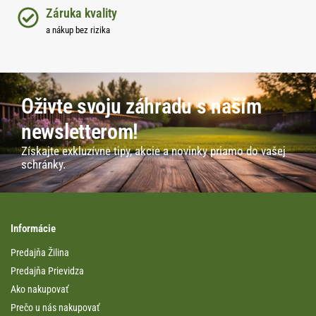
Záruka kvality
a nákup bez rizika
Oživte svoju záhradu s naším
newsletterom!
Získajte exkluzívne tipy, akcie a novinky priamo do vašej
schránky.
Informácie
Predajňa Žilina
Predajňa Prievidza
Ako nakupovať
Prečo u nás nakupovať