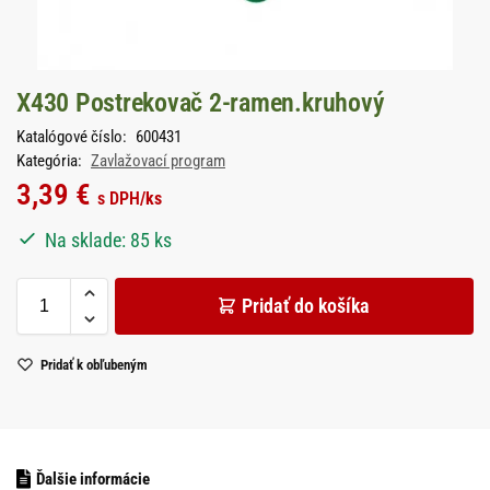
X430 Postrekovač 2-ramen.kruhový
Katalógové číslo:
600431
Kategória:
Zavlažovací program
3,39
€
s DPH
/ks
Na sklade: 85 ks
Pridať do košíka
Pridať k obľubeným
Ďalšie informácie