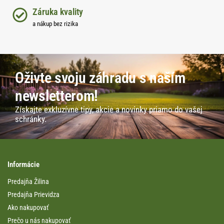
Záruka kvality
a nákup bez rizika
Oživte svoju záhradu s naším
newsletterom!
Získajte exkluzívne tipy, akcie a novinky priamo do vašej
schránky.
Informácie
Predajňa Žilina
Predajňa Prievidza
Ako nakupovať
Prečo u nás nakupovať