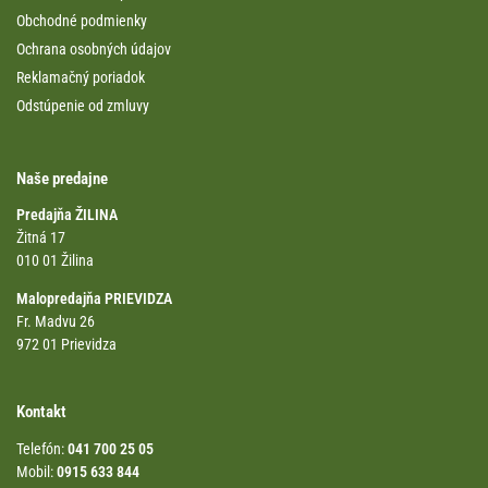
Obchodné podmienky
Ochrana osobných údajov
Reklamačný poriadok
Odstúpenie od zmluvy
Naše predajne
Predajňa ŽILINA
Žitná 17
010 01 Žilina
Malopredajňa PRIEVIDZA
Fr. Madvu 26
972 01 Prievidza
Kontakt
Telefón:
041 700 25 05
Mobil:
0915 633 844