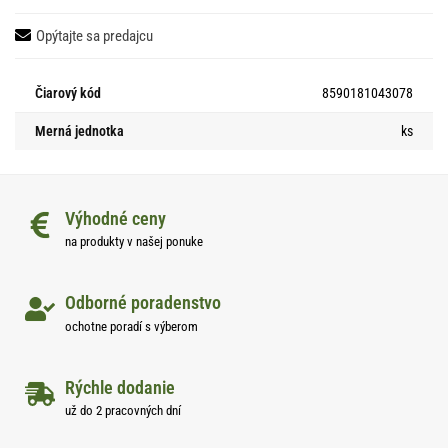
Opýtajte sa predajcu
Čiarový kód
8590181043078
Merná jednotka
ks
Výhodné ceny
na produkty v našej ponuke
Odborné poradenstvo
ochotne poradí s výberom
Rýchle dodanie
už do 2 pracovných dní