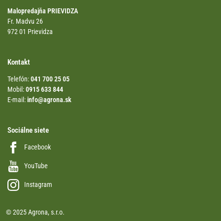
Malopredajňa PRIEVIDZA
Fr. Madvu 26
972 01 Prievidza
Kontakt
Telefón:
041 700 25 05
Mobil:
0915 633 844
E-mail:
info@agrona.sk
Sociálne siete
Facebook
YouTube
Instagram
© 2025 Agrona, s.r.o.