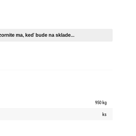
950 kg
ks