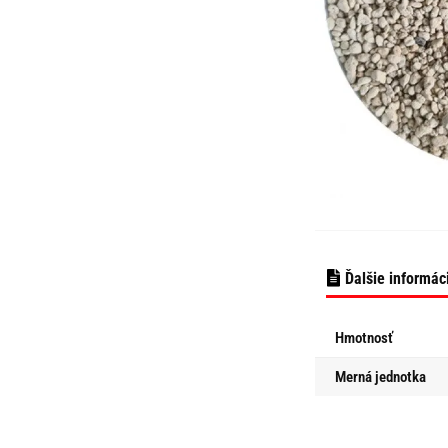
Ďalšie informác
Hmotnosť
Merná jednotka