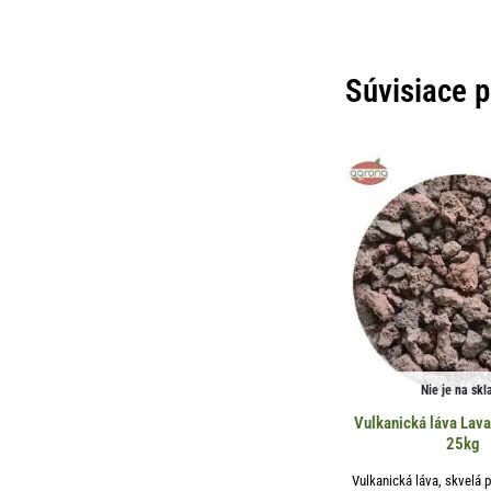
Súvisiace 
Nie je na skl
Vulkanická láva La
25kg
Vulkanická láva, skvelá p