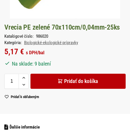
Vrecia PE zelené 70x110cm/0,04mm-25ks
Katalógové číslo:
986020
Kategória:
Biologické-ekologické prípravky
5,17
€
s DPH
/bal
Na sklade: 9 balení
Pridať do košíka
Pridať k obľubeným
Ďalšie informácie