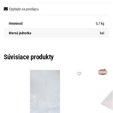
Opýtajte sa predajcu
Hmotnosť
0,7 kg
Merná jednotka
bal
Súvisiace produkty