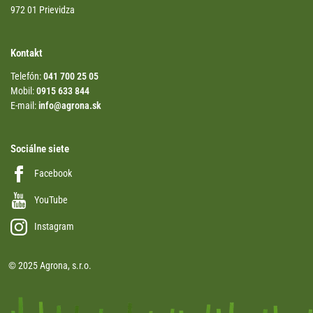
972 01 Prievidza
Kontakt
Telefón:
041 700 25 05
Mobil:
0915 633 844
E-mail:
info@agrona.sk
Sociálne siete
Facebook
YouTube
Instagram
© 2025 Agrona, s.r.o.