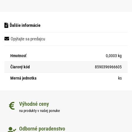
Ďalšie informácie
Opýtajte sa predajcu
Hmotnosť
0,0003 kg
Čiarový kód
8590396966605
Merná jednotka
ks
Výhodné ceny
na produkty v našej ponuke
Odborné poradenstvo