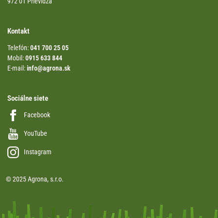
972 01 Prievidza
Kontakt
Telefón:
041 700 25 05
Mobil:
0915 633 844
E-mail:
info@agrona.sk
Sociálne siete
Facebook
YouTube
Instagram
© 2025 Agrona, s.r.o.