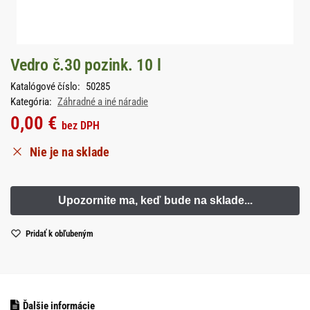
Vedro č.30 pozink. 10 l
Katalógové číslo:
50285
Kategória:
Záhradné a iné náradie
0,00
€
bez DPH
Nie je na sklade
Pridať k obľubeným
Ďalšie informácie