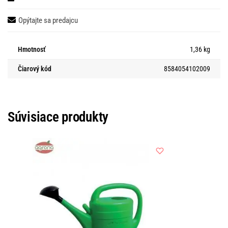
Opýtajte sa predajcu
Hmotnosť
1,36 kg
Čiarový kód
8584054102009
Súvisiace produkty