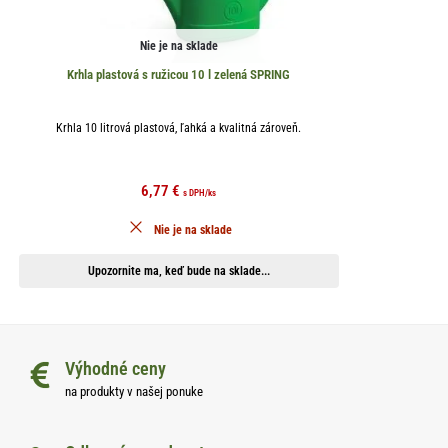
Nie je na sklade
Krhla plastová s ružicou 10 l zelená SPRING
Krhla 10 litrová plastová, ľahká a kvalitná zároveň.
6,77
€
s DPH
/ks
Nie je na sklade
Upozornite ma, keď bude na sklade...
Výhodné ceny
na produkty v našej ponuke