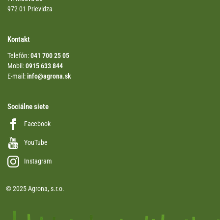
972 01 Prievidza
Kontakt
Telefón:
041 700 25 05
Mobil:
0915 633 844
E-mail:
info@agrona.sk
Sociálne siete
Facebook
YouTube
Instagram
© 2025 Agrona, s.r.o.