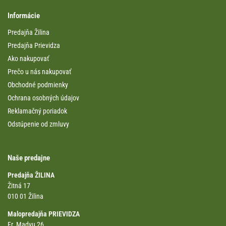
Informácie
Predajňa Žilina
Predajňa Prievidza
Ako nakupovať
Prečo u nás nakupovať
Obchodné podmienky
Ochrana osobných údajov
Reklamačný poriadok
Odstúpenie od zmluvy
Naše predajne
Predajňa ŽILINA
Žitná 17
010 01 Žilina
Malopredajňa PRIEVIDZA
Fr. Madvu 26