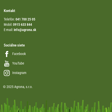
Kontakt
Telefón:
041 700 25 05
Mobil:
0915 633 844
E-mail:
info@agrona.sk
Sociálne siete
Facebook
YouTube
Instagram
© 2025 Agrona, s.r.o.