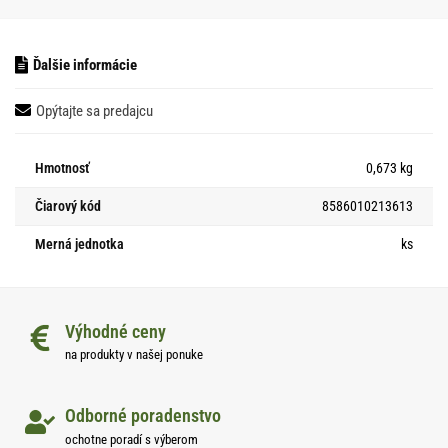
Ďalšie informácie
Opýtajte sa predajcu
Hmotnosť
0,673 kg
Čiarový kód
8586010213613
Merná jednotka
ks
Výhodné ceny
na produkty v našej ponuke
Odborné poradenstvo
ochotne poradí s výberom