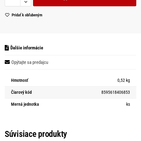
Pridať k obľubeným
Ďalšie informácie
Opýtajte sa predajcu
Hmotnosť
0,52 kg
Čiarový kód
8595618406853
Merná jednotka
ks
Súvisiace produkty