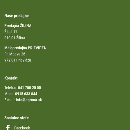
Naše predajne
Predajňa ŽILINA
Žitná 17
010 01 Žilina
Malopredajňa PRIEVIDZA
Fr. Madvu 26
972 01 Prievidza
Kontakt
Telefón:
041 700 25 05
Mobil:
0915 633 844
E-mail:
info@agrona.sk
Sociálne siete
Facebook