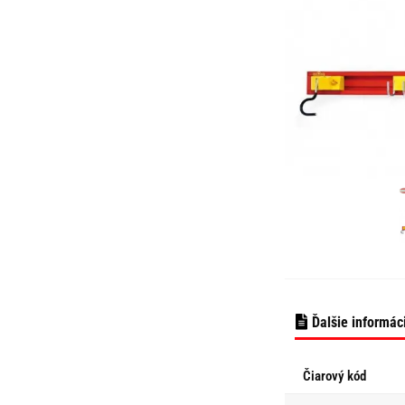
Ďalšie informác
Čiarový kód