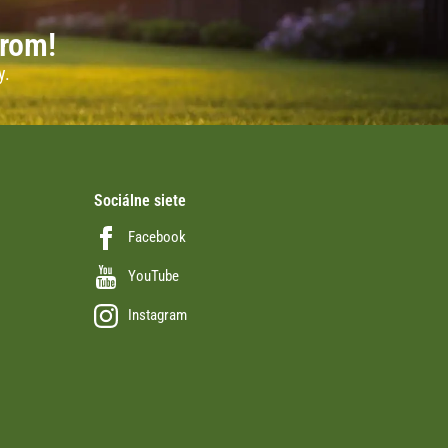
erom!
y.
Sociálne siete
Facebook
YouTube
Instagram