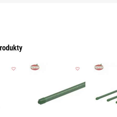
produkty