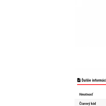
Ďalšie informác
Hmotnosť
Čiarový kód