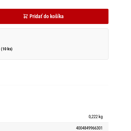
Pridať do košíka
 (10 ks)
0,222 kg
4004849966301