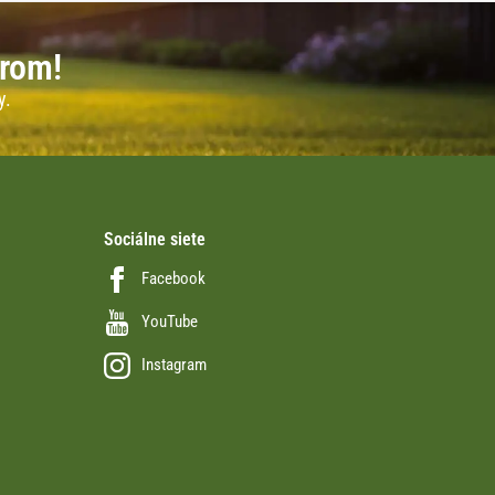
erom!
y.
Sociálne siete
Facebook
YouTube
Instagram