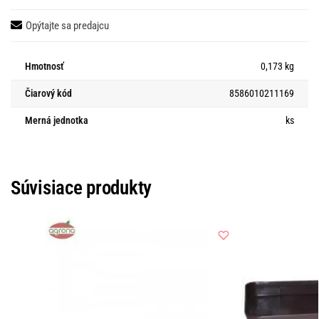
Opýtajte sa predajcu
Hmotnosť
0,173 kg
Čiarový kód
8586010211169
Merná jednotka
ks
Súvisiace produkty