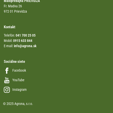
Malopredajňa PRIEVIDZA
Fr. Madvu 26
972 01 Prievidza
Kontakt
Telefón:
041 700 25 05
Mobil:
0915 633 844
E-mail:
info@agrona.sk
Sociálne siete
Facebook
YouTube
Instagram
© 2025 Agrona, s.r.o.