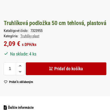
Truhlíková podložka 50 cm tehlová, plastová
Katalógové číslo:
7323955
Kategória:
Truhlíky plast
2,09
€
s DPH
/ks
Na sklade: 4 ks
Pridať do košíka
Pridať k obľubeným
Ďalšie informácie