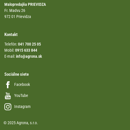
Malopredajňa PRIEVIDZA
Fr. Madvu 26
972 01 Prievidza
Kontakt
Telefón:
041 700 25 05
Mobil:
0915 633 844
E-mail:
info@agrona.sk
Sociálne siete
Facebook
YouTube
Instagram
© 2025 Agrona, s.r.o.