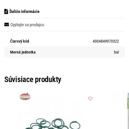
Ďalšie informácie
Opýtajte sa predajcu
Čiarový kód
4004849970322
Merná jednotka
bal
Súvisiace produkty