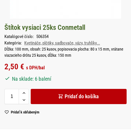
Štítok vysiaci 25ks Conmetall
Katalógové číslo:
506354
Kategória:
Kvetináče, plôtiky, sadbovače, vázy, truhlíky...
Dĺžka: 100 mm, obsah: 25 kusov, popisovacia plocha: 80 x 15 mm, vrátane
viazacieho drôtu 25 kusov, dĺžka: 150 mm
2,50
€
s DPH
/bal
Na sklade: 6 balení
Pridať do košíka
Pridať k obľubeným