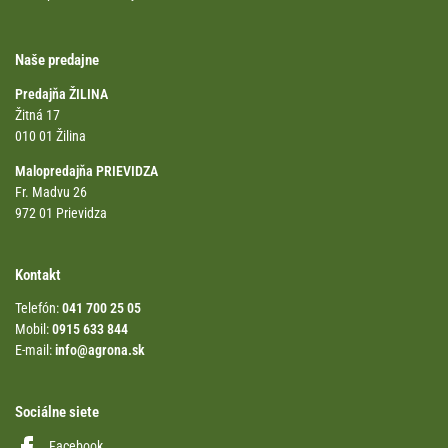
Naše predajne
Predajňa ŽILINA
Žitná 17
010 01 Žilina
Malopredajňa PRIEVIDZA
Fr. Madvu 26
972 01 Prievidza
Kontakt
Telefón:
041 700 25 05
Mobil:
0915 633 844
E-mail:
info@agrona.sk
Sociálne siete
Facebook