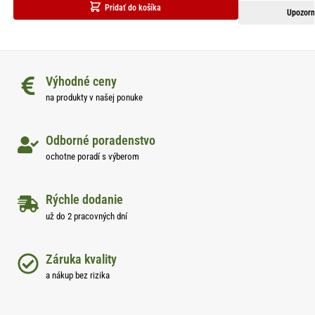
Pridať do košíka
Upozorn
Výhodné ceny
na produkty v našej ponuke
Odborné poradenstvo
ochotne poradí s výberom
Rýchle dodanie
už do 2 pracovných dní
Záruka kvality
a nákup bez rizika