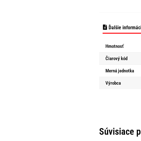
Ďalšie informác
Hmotnosť
Čiarový kód
Merná jednotka
Výrobca
Súvisiace 