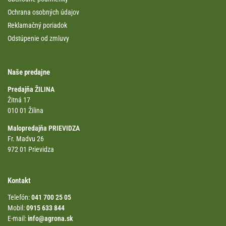
Ochrana osobných údajov
Reklamačný poriadok
Odstúpenie od zmluvy
Naše predajne
Predajňa ŽILINA
Žitná 17
010 01 Žilina
Malopredajňa PRIEVIDZA
Fr. Madvu 26
972 01 Prievidza
Kontakt
Telefón:
041 700 25 05
Mobil:
0915 633 844
E-mail:
info@agrona.sk