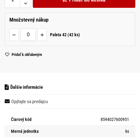
Množstevný nákup
−
+
Paleta 42 (42 ks)
Pridať k obľubeným
Ďalšie informácie
Opýtajte sa predajcu
Čiarový kód
8594027600951
Merná jednotka
ks