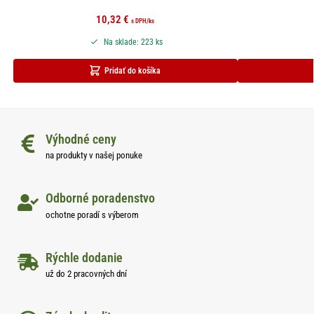
10,32
€
s DPH
/ks
Na sklade: 223 ks
Pridať do košíka
Výhodné ceny
na produkty v našej ponuke
Odborné poradenstvo
ochotne poradí s výberom
Rýchle dodanie
už do 2 pracovných dní