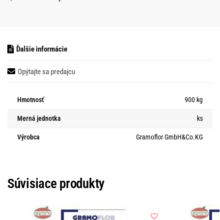
Ďalšie informácie
Opýtajte sa predajcu
Hmotnosť
900 kg
Merná jednotka
ks
Výrobca
Gramoflor GmbH&Co.KG
Súvisiace produkty