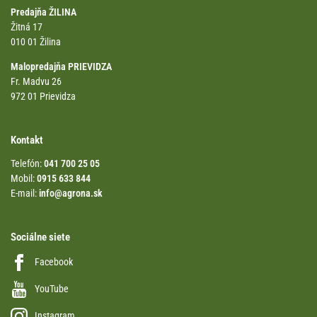
Predajňa ŽILINA
Žitná 17
010 01 Žilina
Malopredajňa PRIEVIDZA
Fr. Madvu 26
972 01 Prievidza
Kontakt
Telefón:
041 700 25 05
Mobil:
0915 633 844
E-mail:
info@agrona.sk
Sociálne siete
Facebook
YouTube
Instagram