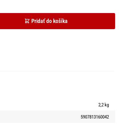
Pridať do košíka
2,2 kg
5907813160042