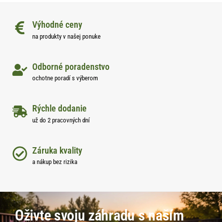
Výhodné ceny
na produkty v našej ponuke
Odborné poradenstvo
ochotne poradí s výberom
Rýchle dodanie
už do 2 pracovných dní
Záruka kvality
a nákup bez rizika
Oživte svoju záhradu s naším