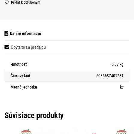
Pridať k obľubeným
Ďalšie informácie
Opýtajte sa predajcu
Hmotnosť
0,07 kg
Čiarový kód
6935637401231
Merná jednotka
ks
Súvisiace produkty