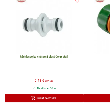
Rýchlospojka vnútorná plast Conmetall
0,49
€
s DPH
/ks
Na sklade: 50 ks
Pridať do košíka