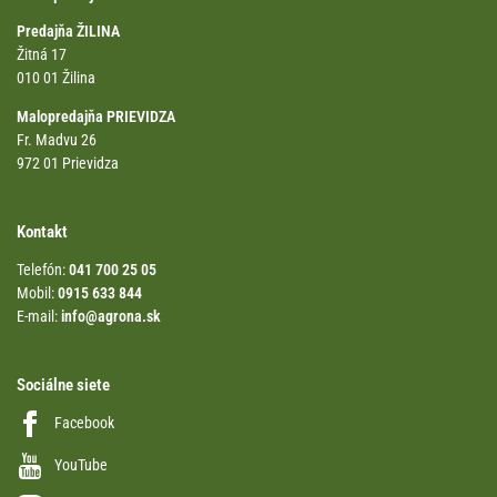
Predajňa ŽILINA
Žitná 17
010 01 Žilina
Malopredajňa PRIEVIDZA
Fr. Madvu 26
972 01 Prievidza
Kontakt
Telefón:
041 700 25 05
Mobil:
0915 633 844
E-mail:
info@agrona.sk
Sociálne siete
Facebook
YouTube