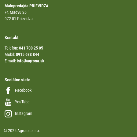
Malopredajňa PRIEVIDZA
Fr. Madvu 26
972 01 Prievidza
Kontakt
Telefón:
041 700 25 05
Mobil:
0915 633 844
E-mail:
info@agrona.sk
Sociálne siete
Facebook
YouTube
Instagram
© 2025 Agrona, s.r.o.