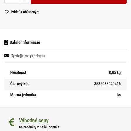
Pridať k obľubeným
Ďalšie informácie
Opýtajte sa predajcu
Hmotnosť
0,05 kg
Čiarový kód
8585033540416
Merná jednotka
ks
Výhodné ceny
na produkty v našej ponuke