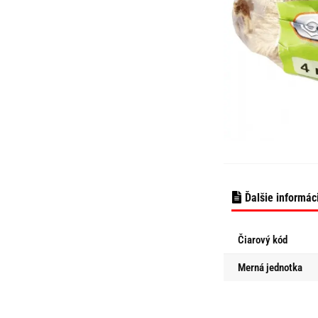
Ďalšie informác
Čiarový kód
Merná jednotka