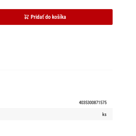
Pridať do košíka
4035300871575
ks