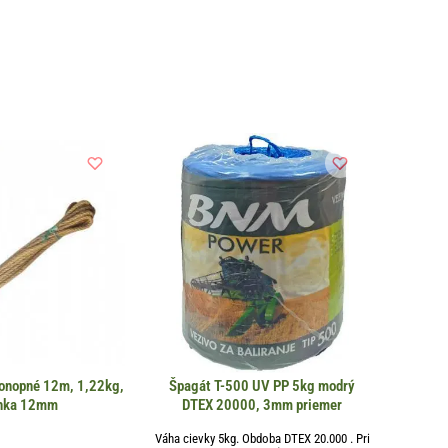
konopné 12m, 1,22kg,
Špagát T-500 UV PP 5kg modrý
hka 12mm
DTEX 20000, 3mm priemer
Váha cievky 5kg. Obdoba DTEX 20.000 . Pri