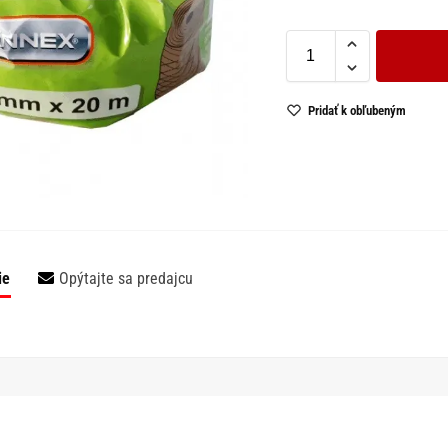
Pridať k obľubeným
ie
Opýtajte sa predajcu