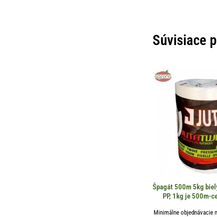
Súvisiace 
Špagát 500m 5kg biel
PP, 1kg je 500m-ce
Minimálne objednávacie 