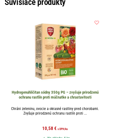
Súvisiace produkty
Hydrogenuhličitan sódny 350g PG – zvyšuje prirodzenú
ochranu rastlín proti múčnatke a chrastavitosti
Chráni zeleninu, ovocie a okrasné rastliny pred chorobami.
Zvyšuje prirodzenú ochranu rastlín proti ...
10,58
€
s DPH
/ks