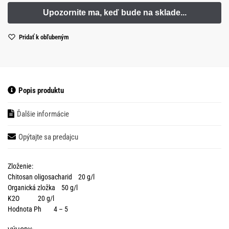
Pridať k obľubeným
Popis produktu
Ďalšie informácie
Opýtajte sa predajcu
Zloženie:
Chitosan oligosacharid 20 g/l
Organická zložka 50 g/l
K2O 20 g/l
Hodnota Ph 4 – 5