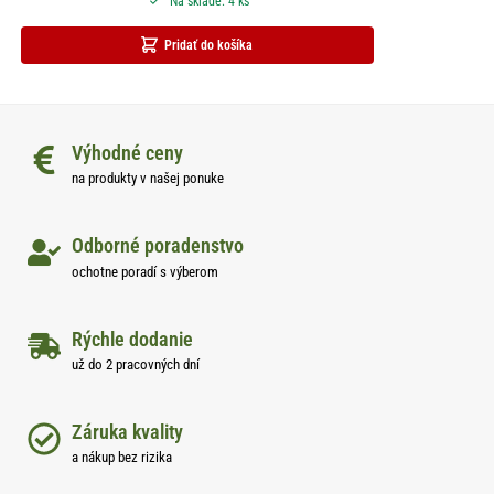
Na sklade: 4 ks
Pridať do košíka
Výhodné ceny
na produkty v našej ponuke
Odborné poradenstvo
ochotne poradí s výberom
Rýchle dodanie
už do 2 pracovných dní
Záruka kvality
a nákup bez rizika