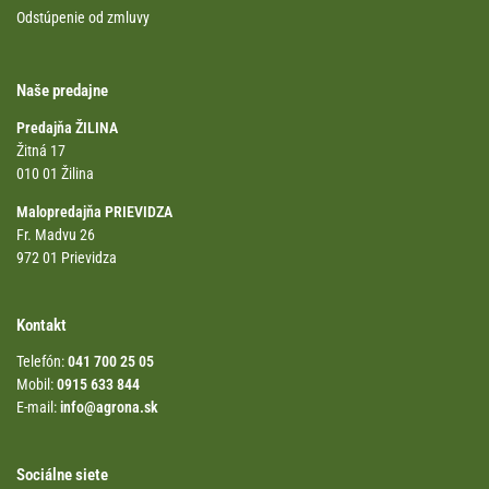
Odstúpenie od zmluvy
Naše predajne
Predajňa ŽILINA
Žitná 17
010 01 Žilina
Malopredajňa PRIEVIDZA
Fr. Madvu 26
972 01 Prievidza
Kontakt
Telefón:
041 700 25 05
Mobil:
0915 633 844
E-mail:
info@agrona.sk
Sociálne siete