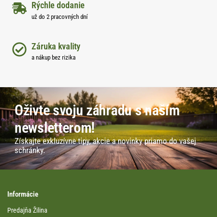
Rýchle dodanie
už do 2 pracovných dní
Záruka kvality
a nákup bez rizika
Oživte svoju záhradu s naším
newsletterom!
Získajte exkluzívne tipy, akcie a novinky priamo do vašej
schránky.
Informácie
Predajňa Žilina