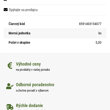
Opýtajte sa predajcu
Čiarový kód
8591403154077
Merná jednotka
ks
Počet v skupine
5,00
Výhodné ceny
na produkty v našej ponuke
Odborné poradenstvo
ochotne poradí s výberom
Rýchle dodanie