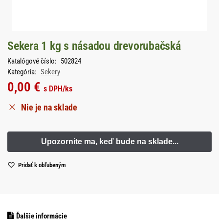
Sekera 1 kg s násadou drevorubačská
Katalógové číslo:
502824
Kategória:
Sekery
0,00
€
s DPH
/ks
Nie je na sklade
Pridať k obľubeným
Ďalšie informácie