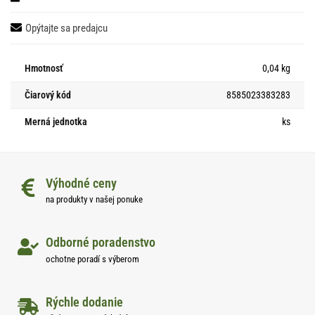
Opýtajte sa predajcu
Hmotnosť
0,04 kg
Čiarový kód
8585023383283
Merná jednotka
ks
Výhodné ceny
na produkty v našej ponuke
Odborné poradenstvo
ochotne poradí s výberom
Rýchle dodanie