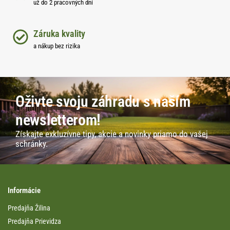
už do 2 pracovných dní
Záruka kvality
a nákup bez rizika
Oživte svoju záhradu s naším
newsletterom!
Získajte exkluzívne tipy, akcie a novinky priamo do vašej
schránky.
Informácie
Predajňa Žilina
Predajňa Prievidza