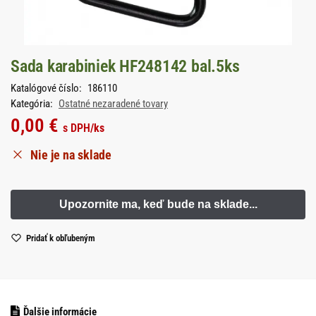
Sada karabiniek HF248142 bal.5ks
Katalógové číslo:
186110
Kategória:
Ostatné nezaradené tovary
0,00
€
s DPH
/ks
Nie je na sklade
Pridať k obľubeným
Ďalšie informácie