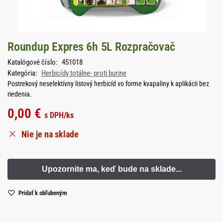
Roundup Expres 6h 5L Rozpračovač
Katalógové číslo:
451018
Kategória:
Herbicídy totálne- proti burine
Postrekový neselektívny listový herbicíd vo forme kvapaliny k aplikácii bez
riedenia.
0,00
€
s DPH
/ks
Nie je na sklade
Pridať k obľubeným