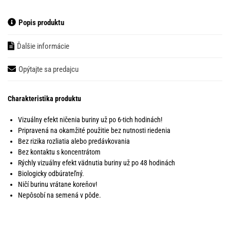
Popis produktu
Ďalšie informácie
Opýtajte sa predajcu
Charakteristika produktu
Vizuálny efekt ničenia buriny už po 6-tich hodinách!
Pripravená na okamžité použitie bez nutnosti riedenia
Bez rizika rozliatia alebo predávkovania
Bez kontaktu s koncentrátom
Rýchly vizuálny efekt vädnutia buriny už po 48 hodinách
Biologicky odbúrateľný.
Ničí burinu vrátane koreňov!
Nepôsobí na semená v pôde.