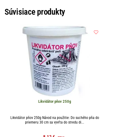
Súvisiace produkty
Likvidátor pňov 250g
Likvidátor pňov 250g Návod na použitie: Do suchého pňa do
priemeru 30 cm sa vyvŕta do stredu di...