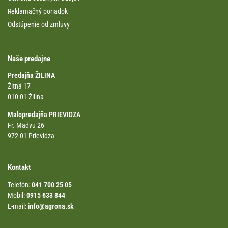
Reklamačný poriadok
Odstúpenie od zmluvy
Naše predajne
Predajňa ŽILINA
Žitná 17
010 01 Žilina
Malopredajňa PRIEVIDZA
Fr. Madvu 26
972 01 Prievidza
Kontakt
Telefón:
041 700 25 05
Mobil:
0915 633 844
E-mail:
info@agrona.sk