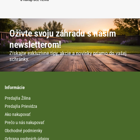
Oživte svoju záhradu s naším
newsletterom!
Získajte exkluzívne tipy, akcie a novinky priamo do vašej
schránky.
Informácie
Predajňa Žilina
Predajňa Prievidza
Ako nakupovať
Prečo u nás nakupovať
Obchodné podmienky
Ochrana osobných údajov