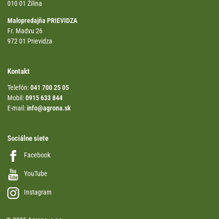
010 01 Žilina
Malopredajňa PRIEVIDZA
Fr. Madvu 26
972 01 Prievidza
Kontakt
Telefón:
041 700 25 05
Mobil:
0915 633 844
E-mail:
info@agrona.sk
Sociálne siete
Facebook
YouTube
Instagram