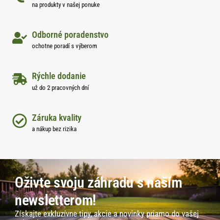
na produkty v našej ponuke
Odborné poradenstvo
ochotne poradí s výberom
Rýchle dodanie
už do 2 pracovných dní
Záruka kvality
a nákup bez rizika
Oživte svoju záhradu s naším
newsletterom!
Získajte exkluzívne tipy, akcie a novinky priamo do vašej