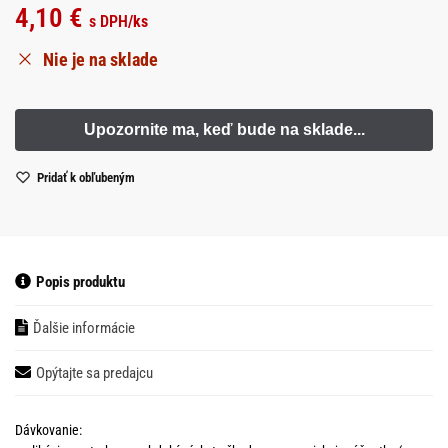
4,10
€
s DPH
/ks
Nie je na sklade
Pridať k obľubeným
Popis produktu
Ďalšie informácie
Opýtajte sa predajcu
Dávkovanie: