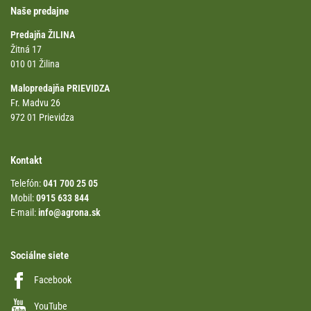
Naše predajne
Predajňa ŽILINA
Žitná 17
010 01 Žilina
Malopredajňa PRIEVIDZA
Fr. Madvu 26
972 01 Prievidza
Kontakt
Telefón:
041 700 25 05
Mobil:
0915 633 844
E-mail:
info@agrona.sk
Sociálne siete
Facebook
YouTube