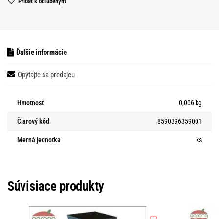
Pridať k obľubeným
Ďalšie informácie
Opýtajte sa predajcu
Hmotnosť
0,006 kg
Čiarový kód
8590396359001
Merná jednotka
ks
Súvisiace produkty