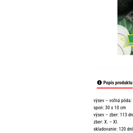
Popis produktu
výsev – voľná pôda: 
spon: 30 x 10 cm
výsev – zber: 113 
zber: X. – XI.
skladovanie: 120 dní