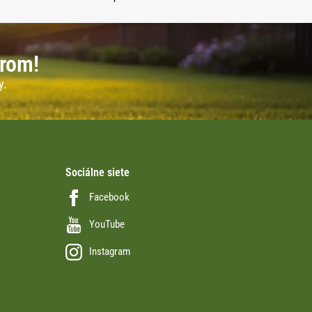
erom!
y.
Sociálne siete
Facebook
YouTube
Instagram