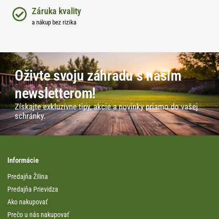
Záruka kvality
a nákup bez rizika
Oživte svoju záhradu s naším
newsletterom!
Získajte exkluzívne tipy, akcie a novinky priamo do vašej
schránky.
Informácie
Predajňa Žilina
Predajňa Prievidza
Ako nakupovať
Prečo u nás nakupovať