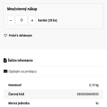
Množstevný nákup
−
+
kartón (20 ks)
Pridať k obľubeným
Ďalšie informácie
Opýtajte sa predajcu
Hmotnosť
0,19 kg
Čiarový kód
3830050609055
Merná jednotka
ks