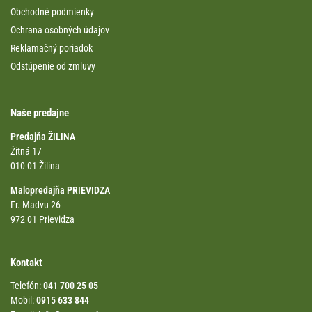
Obchodné podmienky
Ochrana osobných údajov
Reklamačný poriadok
Odstúpenie od zmluvy
Naše predajne
Predajňa ŽILINA
Žitná 17
010 01 Žilina
Malopredajňa PRIEVIDZA
Fr. Madvu 26
972 01 Prievidza
Kontakt
Telefón:
041 700 25 05
Mobil:
0915 633 844