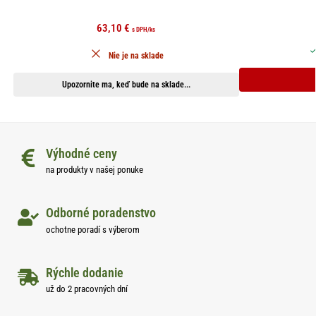
63,10
€
s DPH
/ks
Nie je na sklade
Upozornite ma, keď bude na sklade...
Výhodné ceny
na produkty v našej ponuke
Odborné poradenstvo
ochotne poradí s výberom
Rýchle dodanie
už do 2 pracovných dní