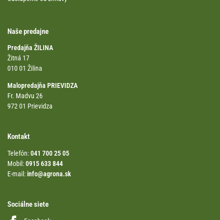
Naše predajne
Predajňa ŽILINA
Žitná 17
010 01 Žilina
Malopredajňa PRIEVIDZA
Fr. Madvu 26
972 01 Prievidza
Kontakt
Telefón:
041 700 25 05
Mobil:
0915 633 844
E-mail:
info@agrona.sk
Sociálne siete