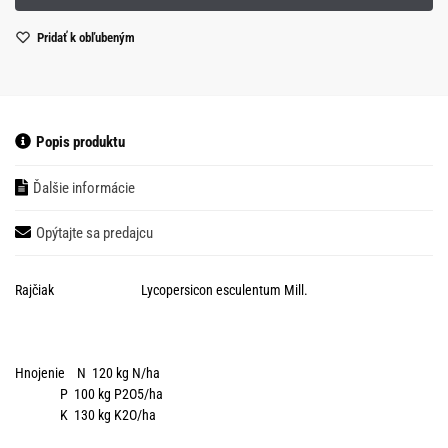
Pridať k obľubeným
Popis produktu
Ďalšie informácie
Opýtajte sa predajcu
Rajčiak Lycopersicon esculentum Mill.
Hnojenie N 120 kg N/ha
P 100 kg P2O5/ha
K 130 kg K2O/ha