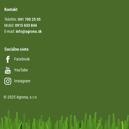
Kontakt
Telefón:
041 700 25 05
Mobil:
0915 633 844
E-mail:
info@agrona.sk
Sociálne siete
Facebook
YouTube
Instagram
© 2025 Agrona, s.r.o.