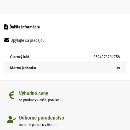
Ďalšie informácie
Opýtajte sa predajcu
Čiarový kód
8594073231758
Merná jednotka
ks
Výhodné ceny
na produkty v našej ponuke
Odborné poradenstvo
ochotne poradí s výberom