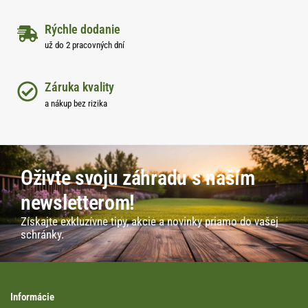
Rýchle dodanie
už do 2 pracovných dní
Záruka kvality
a nákup bez rizika
Oživte svoju záhradu s naším
newsletterom!
Získajte exkluzívne tipy, akcie a novinky priamo do vašej
schránky.
Informácie