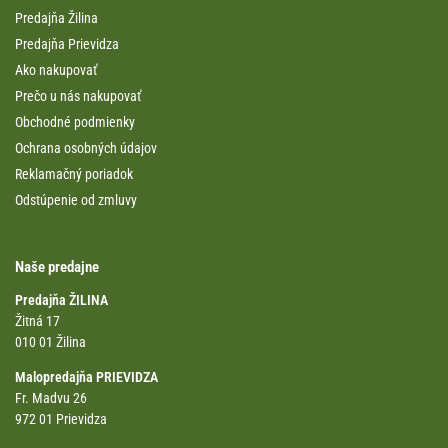
Predajňa Žilina
Predajňa Prievidza
Ako nakupovať
Prečo u nás nakupovať
Obchodné podmienky
Ochrana osobných údajov
Reklamačný poriadok
Odstúpenie od zmluvy
Naše predajne
Predajňa ŽILINA
Žitná 17
010 01 Žilina
Malopredajňa PRIEVIDZA
Fr. Madvu 26
972 01 Prievidza