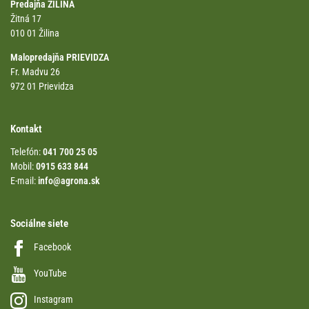
Predajňa ŽILINA
Žitná 17
010 01 Žilina
Malopredajňa PRIEVIDZA
Fr. Madvu 26
972 01 Prievidza
Kontakt
Telefón:
041 700 25 05
Mobil:
0915 633 844
E-mail:
info@agrona.sk
Sociálne siete
Facebook
YouTube
Instagram