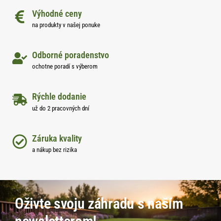
Výhodné ceny
na produkty v našej ponuke
Odborné poradenstvo
ochotne poradí s výberom
Rýchle dodanie
už do 2 pracovných dní
Záruka kvality
a nákup bez rizika
Oživte svoju záhradu s naším