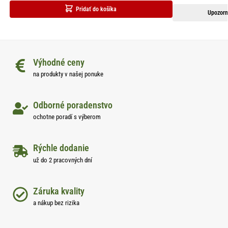
Pridať do košíka
Upozorn
Výhodné ceny
na produkty v našej ponuke
Odborné poradenstvo
ochotne poradí s výberom
Rýchle dodanie
už do 2 pracovných dní
Záruka kvality
a nákup bez rizika