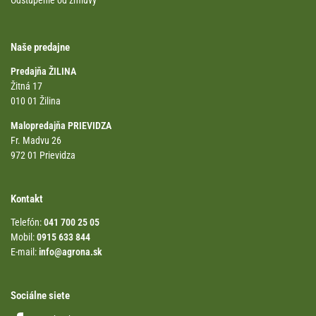
Odstúpenie od zmluvy
Naše predajne
Predajňa ŽILINA
Žitná 17
010 01 Žilina
Malopredajňa PRIEVIDZA
Fr. Madvu 26
972 01 Prievidza
Kontakt
Telefón:
041 700 25 05
Mobil:
0915 633 844
E-mail:
info@agrona.sk
Sociálne siete