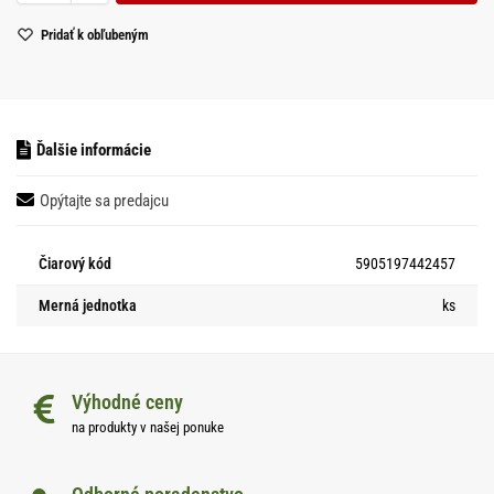
Pridať k obľubeným
Ďalšie informácie
Opýtajte sa predajcu
Čiarový kód
5905197442457
Merná jednotka
ks
Výhodné ceny
na produkty v našej ponuke