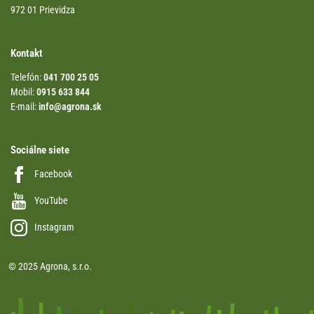
972 01 Prievidza
Kontakt
Telefón:
041 700 25 05
Mobil:
0915 633 844
E-mail:
info@agrona.sk
Sociálne siete
Facebook
YouTube
Instagram
© 2025 Agrona, s.r.o.