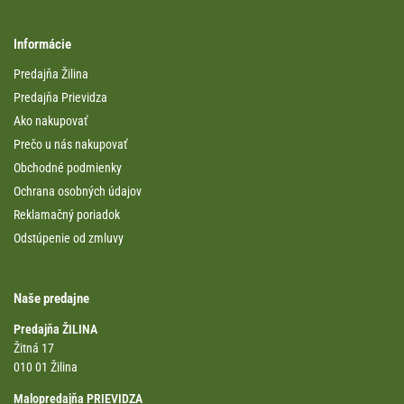
Informácie
Predajňa Žilina
Predajňa Prievidza
Ako nakupovať
Prečo u nás nakupovať
Obchodné podmienky
Ochrana osobných údajov
Reklamačný poriadok
Odstúpenie od zmluvy
Naše predajne
Predajňa ŽILINA
Žitná 17
010 01 Žilina
Malopredajňa PRIEVIDZA