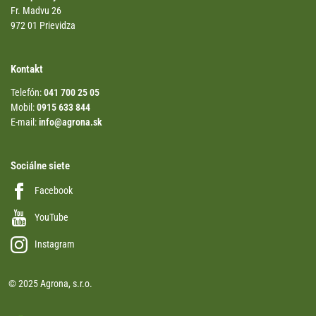
Fr. Madvu 26
972 01 Prievidza
Kontakt
Telefón:
041 700 25 05
Mobil:
0915 633 844
E-mail:
info@agrona.sk
Sociálne siete
Facebook
YouTube
Instagram
© 2025 Agrona, s.r.o.