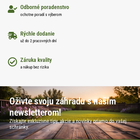
Odborné poradenstvo
ochotne poradí s výberom
Rýchle dodanie
už do 2 pracovných dní
Záruka kvality
a nákup bez rizika
Oživte svoju záhradu s naším
newsletterom!
Získajte exkluzívne tipy, akcie a novinky priamo do vašej
schránky.