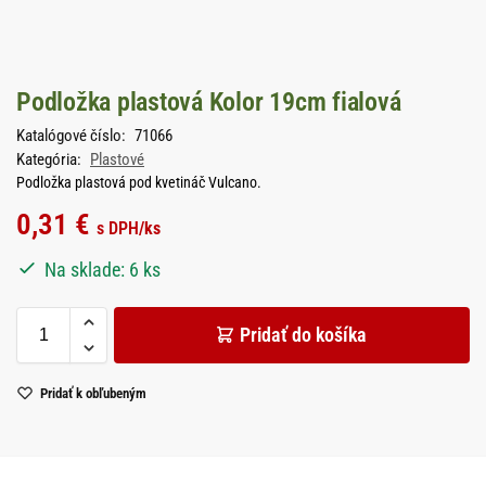
Podložka plastová Kolor 19cm fialová
Katalógové číslo:
71066
Kategória:
Plastové
Podložka plastová pod kvetináč Vulcano.
0,31
€
s DPH
/ks
Na sklade: 6 ks
Pridať do košíka
Pridať k obľubeným