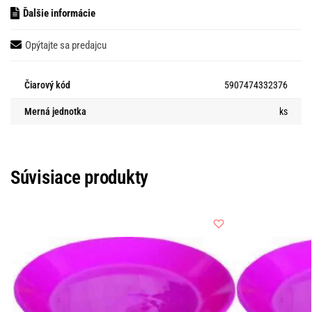
Ďalšie informácie
Opýtajte sa predajcu
Čiarový kód
5907474332376
Merná jednotka
ks
Súvisiace produkty