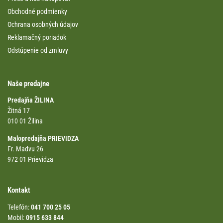
Obchodné podmienky
Ochrana osobných údajov
Reklamačný poriadok
Odstúpenie od zmluvy
Naše predajne
Predajňa ŽILINA
Žitná 17
010 01 Žilina
Malopredajňa PRIEVIDZA
Fr. Madvu 26
972 01 Prievidza
Kontakt
Telefón:
041 700 25 05
Mobil:
0915 633 844