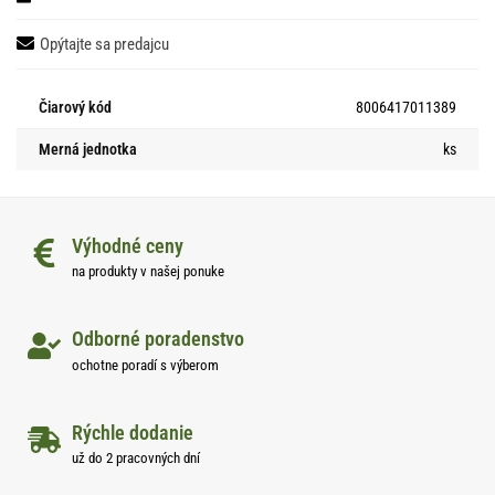
Opýtajte sa predajcu
Čiarový kód
8006417011389
Merná jednotka
ks
Výhodné ceny
na produkty v našej ponuke
Odborné poradenstvo
ochotne poradí s výberom
Rýchle dodanie
už do 2 pracovných dní