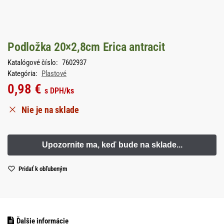
Podložka 20×2,8cm Erica antracit
Katalógové číslo:
7602937
Kategória:
Plastové
0,98
€
s DPH
/ks
Nie je na sklade
Pridať k obľubeným
Ďalšie informácie