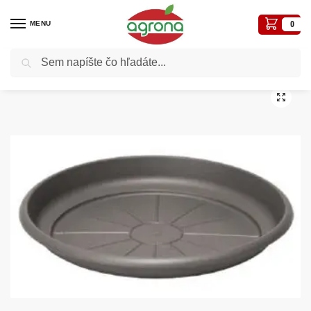
MENU
0
Vyhľadávanie
Domov
Kvetináče, plôtiky, sadbovače, vázy, truhlíky...
Plastové
Podložka 20×2,8cm Erica antracit
/
/
/