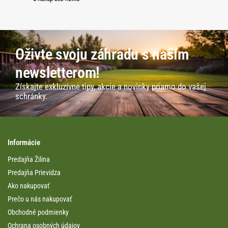
Oživte svoju záhradu s naším
newsletterom!
Získajte exkluzívne tipy, akcie a novinky priamo do vašej
schránky.
Informácie
Predajňa Žilina
Predajňa Prievidza
Ako nakupovať
Prečo u nás nakupovať
Obchodné podmienky
Ochrana osobných údajov