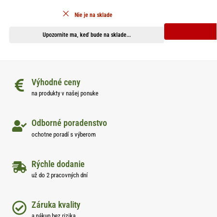
Nie je na sklade
Upozornite ma, keď bude na sklade...
Výhodné ceny
na produkty v našej ponuke
Odborné poradenstvo
ochotne poradí s výberom
Rýchle dodanie
už do 2 pracovných dní
Záruka kvality
a nákup bez rizika