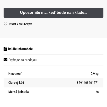
Pridať k obľubeným
Ďalšie informácie
Opýtajte sa predajcu
Hmotnosť
0,9 kg
Čiarový kód
8591403601571
Merná jednotka
ks