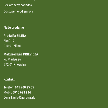
Reklamačný poriadok
Odstúpenie od zmluvy
Naše predajne
Predajňa ŽILINA
Žitná 17
010 01 Žilina
Malopredajňa PRIEVIDZA
Fr. Madvu 26
972 01 Prievidza
Kontakt
Telefón:
041 700 25 05
Mobil:
0915 633 844
E-mail:
info@agrona.sk