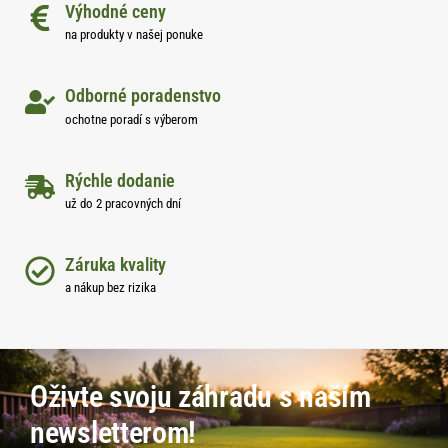
Výhodné ceny
na produkty v našej ponuke
Odborné poradenstvo
ochotne poradí s výberom
Rýchle dodanie
už do 2 pracovných dní
Záruka kvality
a nákup bez rizika
Oživte svoju záhradu s naším
newsletterom!