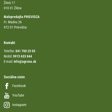
Žitná 17
010 01 Žilina
Malopredajňa PRIEVIDZA
Fr. Madvu 26
972 01 Prievidza
Kontakt
Telefón:
041 700 25 05
Mobil:
0915 633 844
E-mail:
info@agrona.sk
Sociálne siete
Facebook
YouTube
Instagram