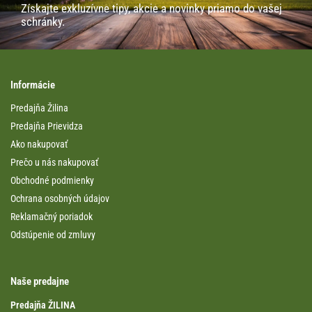
Získajte exkluzívne tipy, akcie a novinky priamo do vašej
schránky.
Informácie
Predajňa Žilina
Predajňa Prievidza
Ako nakupovať
Prečo u nás nakupovať
Obchodné podmienky
Ochrana osobných údajov
Reklamačný poriadok
Odstúpenie od zmluvy
Naše predajne
Predajňa ŽILINA